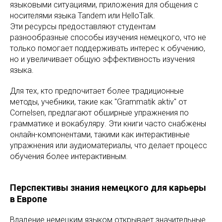
языковыми ситуациями, приложения для общения с
носителями языка Tandem или HelloTalk.
Эти ресурсы предоставляют студентам
разнообразные способы изучения немецкого, что не
только помогает поддерживать интерес к обучению,
но и увеличивает общую эффективность изучения
языка.
Для тех, кто предпочитает более традиционные
методы, учебники, такие как "Grammatik aktiv" от
Cornelsen, предлагают обширные упражнения по
грамматике и вокабуляру. Эти книги часто снабжены
онлайн-компонентами, такими как интерактивные
упражнения или аудиоматериалы, что делает процесс
обучения более интерактивным.
Перспективы знания немецкого для карьеры
в Европе
Владение немецким языком открывает значительные