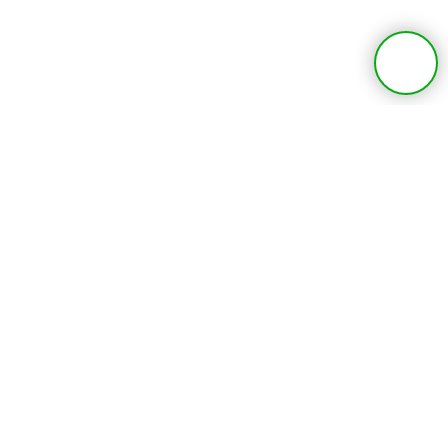
МЕНЮ
Наши услуги
ВУЗы Австрии
Обучение в Австрии
© 2012-2026