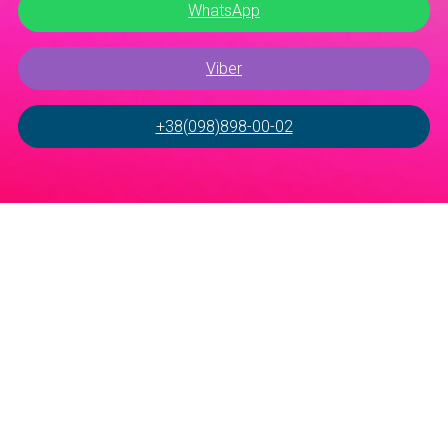
WhatsApp
Viber
+38(098)898-00-02