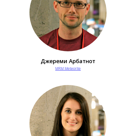
Джереми Арбатнот
MRM Meteorite