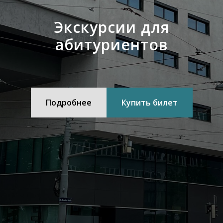
Экскурсии для
абитуриентов
Подробнее
Купить билет