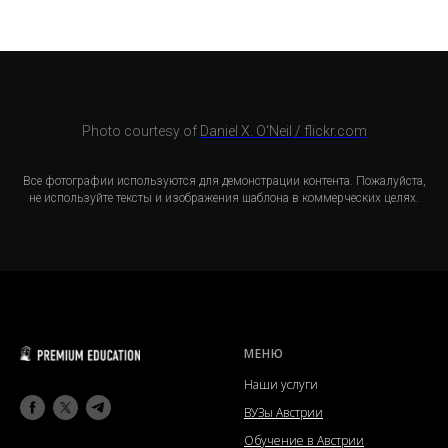
Photo courtesy of
Daniel X. O'Neil / flickr.com
Все фотографии используются для демонстрации контента. Пожалуйста,
не используйте тексты и изображения шаблона в коммерческих целях.
МЕНЮ
Наши услуги
ВУЗы Австрии
Обучение в Австрии