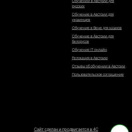
Обучении в Австрии для
русских
Обучение в Австрии для
украинцев
Обучение в Вене для казахов
Обучение в Австрии для
белорусов
Обучение IT онлайн
Релокация в Австрию
Отзывы об обучении в Австрии
Пользовательское соглашение
Cайт сделан и продвигается в 4С