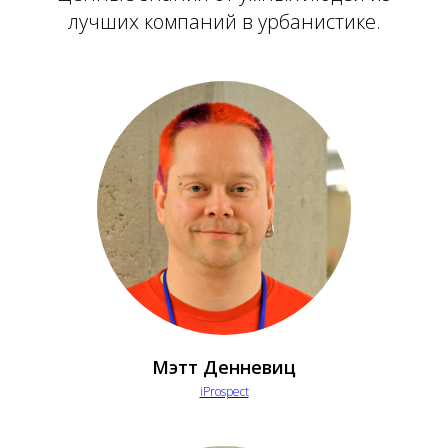
лучших компаний в урбанистике.
Мэтт Денневиц
iProspect