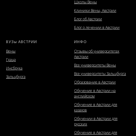
Школы Вены
Клиники Вены, Австрии
Блог об Австрии
Блог о лечении в Австрии
ВУЗы АВСТРИИ
ИНФО
Вены
Отзывы об университетах
Австрии
Граца
Все университеты Вены
Инсбрука
Все университеты Зальцбурга
Зальцбурга
Образование в Австрии
Обучение в Австрии на
английском
Обучение в Австрии для
казахов
Обучении в Австрии для
русских
Обучение в Австрии для