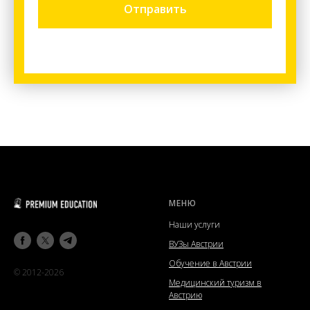
Отправить
МЕНЮ
Наши услуги
ВУЗы Австрии
Обучение в Австрии
© 2012-2026
Медицинский туризм в
Австрию