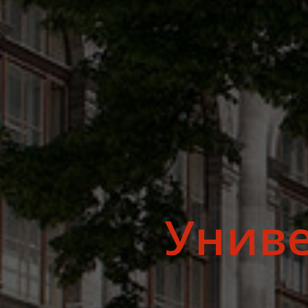
Униве