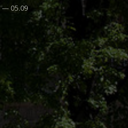
3 — 05.09